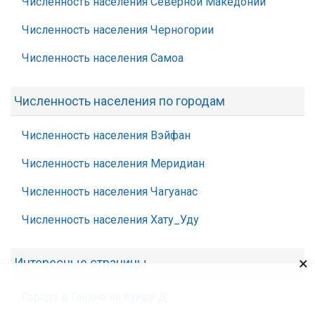
Численность населения Северной Македонии
Численность населения Черногории
Численность населения Самоа
Численность населения по городам
Численность населения Вэйфан
Численность населения Меридиан
Численность населения Чагуанас
Численность населения Хату_Уду
×
Интересные страницы
Города в Гайане на букву Д