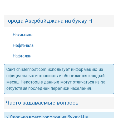
Города Азербайджана на букву Н
Нахчыван
Нефтечала
Нафталан
Cайт chislennost.com использует информацию из
официальных источников и обновляется каждый
месяц. Некоторые данные могут отличаться из-за
отсутствия последней переписи населения.
Часто задаваемые вопросы
⚡ Сколько всего городов на букву Н в