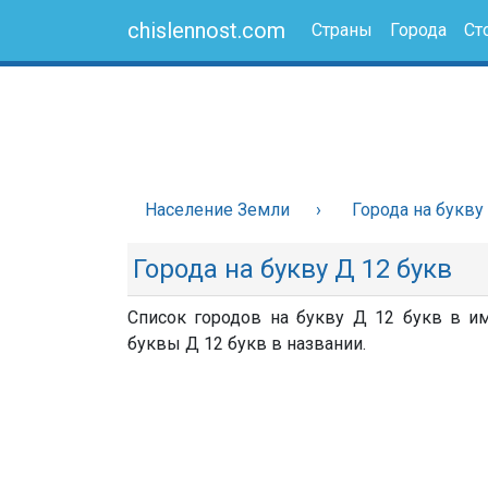
chislennost.com
Страны
Города
Ст
Население Земли
Города на букву
Города на букву Д 12 букв
Список городов на букву Д 12 букв в им
буквы Д 12 букв в названии.