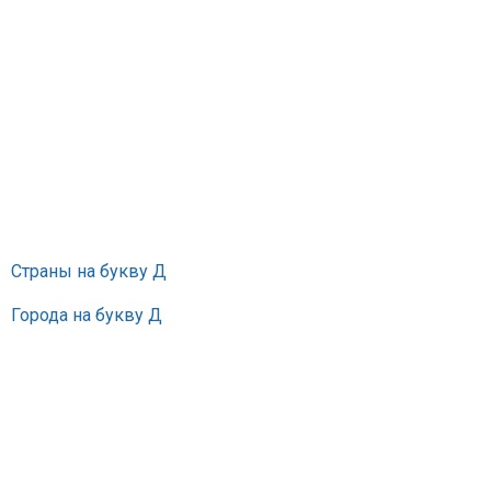
Страны на букву Д
Города на букву Д