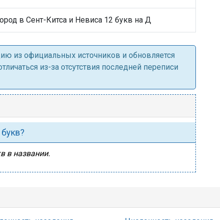
ород в Сент-Китса и Невиса 12 букв на Д
ацию из официальных источников и обновляется
личаться из-за отсутствия последней переписи
 букв?
в в названии.