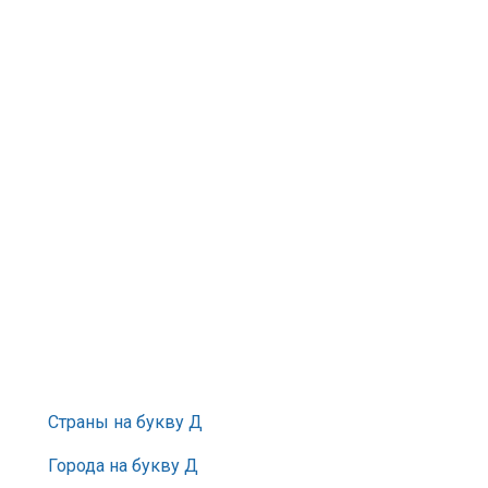
Страны на букву Д
Города на букву Д