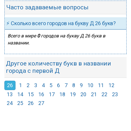
Часто задаваемые вопросы
⚡ Сколько всего городов на букву Д 26 букв?
Всего в мире
0
городов на букву Д 26 букв в
названии.
Другое количеству букв в названии
города с первой Д
26
1
2
3
4
5
6
7
8
9
10
11
12
13
14
15
16
17
18
19
20
21
22
23
24
25
26
27