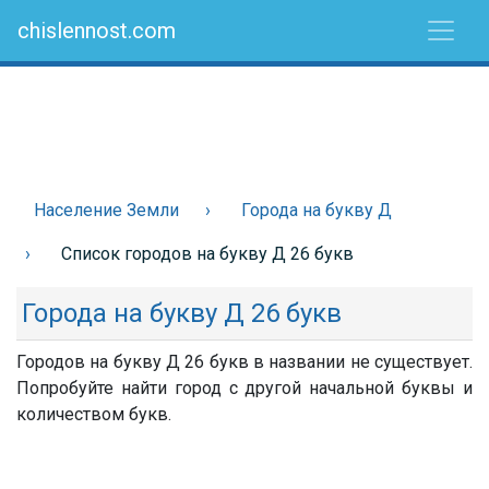
chislennost.com
Население Земли
Города на букву Д
Список городов на букву Д 26 букв
Города на букву Д 26 букв
Городов на букву Д 26 букв в названии не существует.
Попробуйте найти город с другой начальной буквы и
количеством букв.