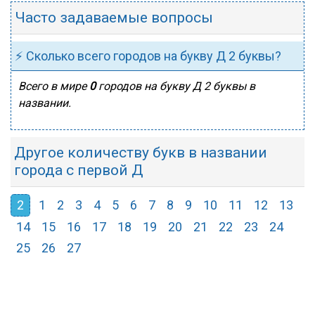
Часто задаваемые вопросы
⚡ Сколько всего городов на букву Д 2 буквы?
Всего в мире
0
городов на букву Д 2 буквы в
названии.
Другое количеству букв в названии
города с первой Д
2
1
2
3
4
5
6
7
8
9
10
11
12
13
14
15
16
17
18
19
20
21
22
23
24
25
26
27