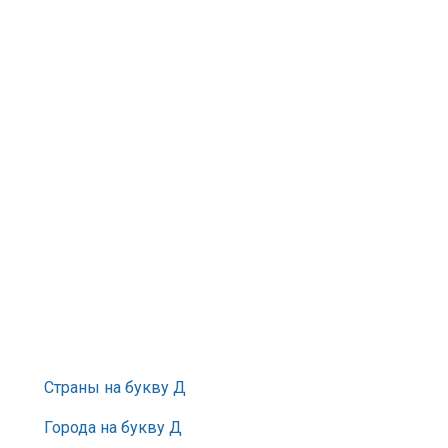
Страны на букву Д
Города на букву Д