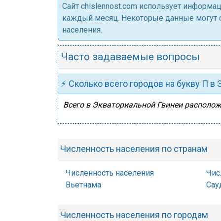
Cайт chislennost.com использует информ
каждый месяц. Некоторые данные могут от
населения.
Часто задаваемые вопросы
⚡ Сколько всего городов на букву П в
Всего в Экваториальной Гвинеи располо
Численность населения по странам
Численность населения
Чис
Вьетнама
Сау
Численность населения по городам