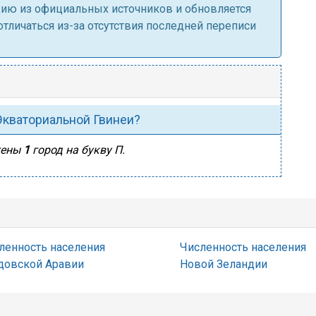
ацию из официальных источников и обновляется
личаться из-за отсутствия последней переписи
 Экваториальной Гвинеи?
жены
1
город на букву П.
ленность населения
Численность населения
довской Аравии
Новой Зеландии