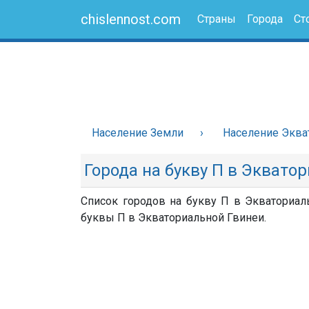
chislennost.com
Страны
Города
Ст
Население Земли
Население Эква
Города на букву П в Эквато
Список городов на букву П в Экваториал
буквы П в Экваториальной Гвинеи.