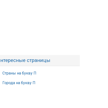
нтересные страницы
Страны на букву П
Города на букву П