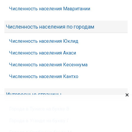
Численность населения Мавритании
Численность населения по городам
Численность населения Юклид
Численность населения Акаси
Численность населения Кесеннума
Численность населения Кантхо
×
Интересные страницы
Города в Тунисе на букву В
Города в Уганде на букву Г