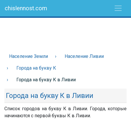
chislennost.com
Население Земли
Население Ливии
Города на букву К
Города на букву К в Ливии
Города на букву К в Ливии
Список городов на букву К в Ливии. Города, которые
начинаются с первой буквы К в Ливии.