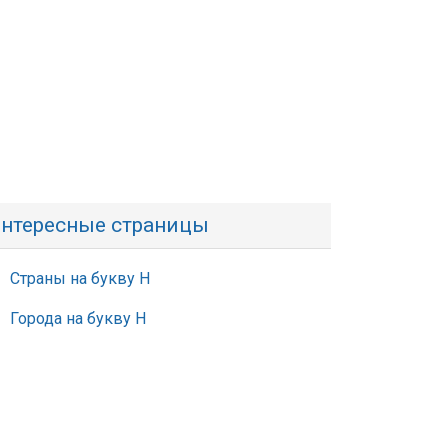
нтересные страницы
Страны на букву Н
Города на букву Н