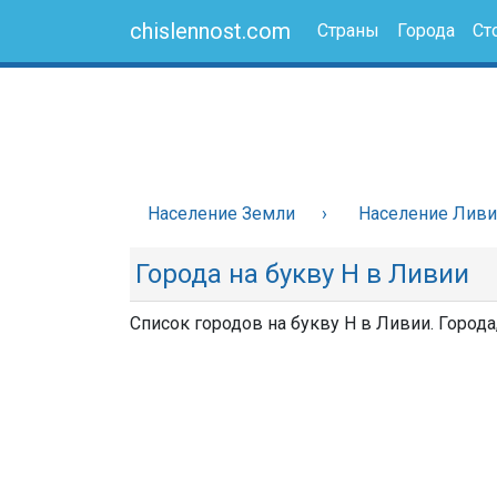
chislennost.com
Страны
Города
Ст
Население Земли
Население Лив
Города на букву Н в Ливии
Список городов на букву Н в Ливии. Города