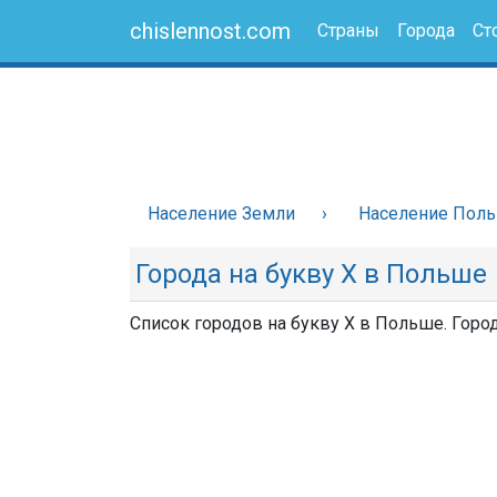
chislennost.com
Страны
Города
Ст
Население Земли
Население Пол
Города на букву Х в Польше
Список городов на букву Х в Польше. Горо