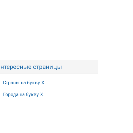
нтересные страницы
Страны на букву Х
Города на букву Х