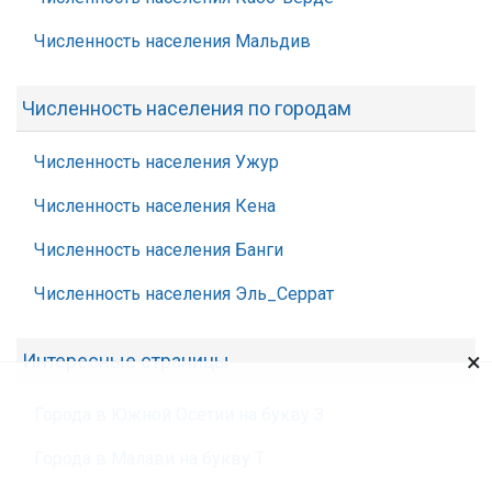
Численность населения Мальдив
Численность населения по городам
Численность населения Ужур
Численность населения Кена
Численность населения Банги
Численность населения Эль_Серрат
×
Интересные страницы
Города в Южной Осетии на букву З
Города в Малави на букву Т