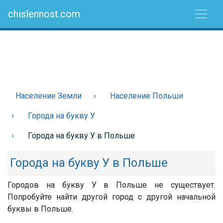
chislennost.com
Население Земли
Население Польши
Города на букву У
Города на букву У в Польше
Города на букву У в Польше
Городов на букву У в Польше не существует.
Попробуйте найти другой город с другой начальной
буквы в Польше.