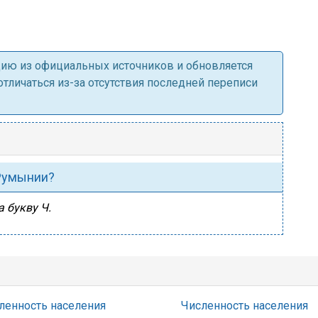
ацию из официальных источников и обновляется
личаться из-за отсутствия последней переписи
 Румынии?
 букву Ч.
ленность населения
Численность населения