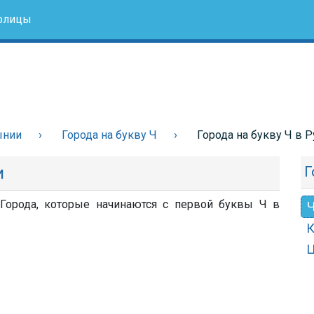
олицы
ынии
Города на букву Ч
Города на букву Ч в 
и
Г
Города, которые начинаются с первой буквы Ч в