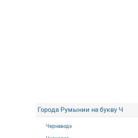
Города Румынии на букву Ч
Чернаводэ