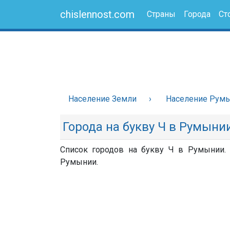
chislennost.com
Страны
Города
Ст
Население Земли
Население Рум
Города на букву Ч в Румыни
Список городов на букву Ч в Румынии. 
Румынии.