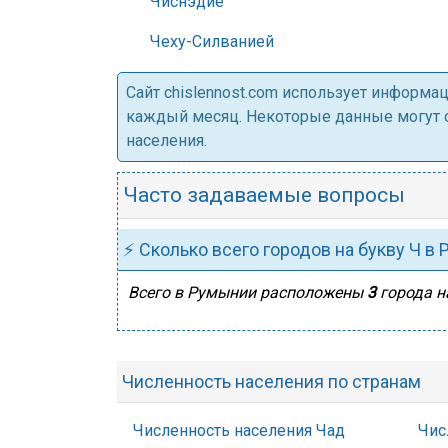
Чиснэдие
Чеху-Силванией
Cайт chislennost.com использует информ
каждый месяц. Некоторые данные могут от
населения.
Часто задаваемые вопросы
⚡ Сколько всего городов на букву Ч в
Всего в Румынии расположены
3
города на
Численность населения по странам
Численность населения Чад
Чис