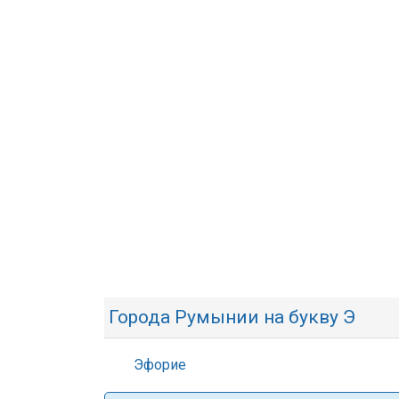
Города Румынии на букву Э
Эфорие