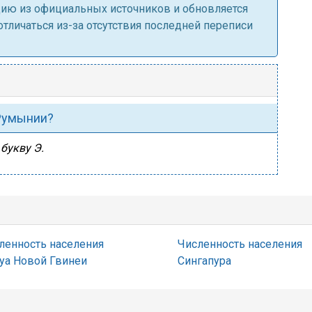
ацию из официальных источников и обновляется
личаться из-за отсутствия последней переписи
 Румынии?
букву Э.
ленность населения
Численность населения
уа Новой Гвинеи
Сингапура