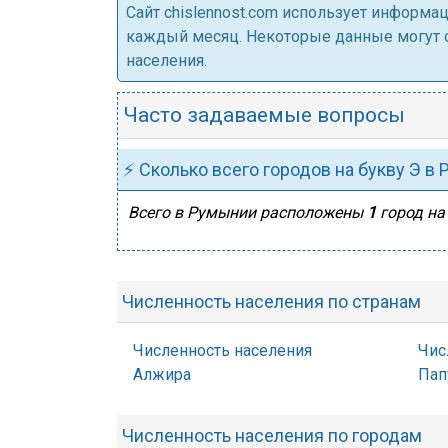
Cайт chislennost.com использует информ
каждый месяц. Некоторые данные могут от
населения.
Часто задаваемые вопросы
⚡ Сколько всего городов на букву Э в
Всего в Румынии расположены
1
город на 
Численность населения по странам
Численность населения
Чис
Алжира
Пап
Численность населения по городам