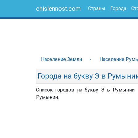
chislennost.com
Страны
Города
Ст
Население Земли
Население Рум
Города на букву Э в Румыни
Список городов на букву Э в Румынии. 
Румынии.