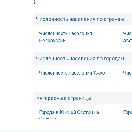
Численность населения по странам
Численность населения
Чис
Белоруссии
Авс
Численность населения по городам
Численность населения Ужур
Чис
Интересные страницы
Города в Южной Осетии на
Гор
букву З