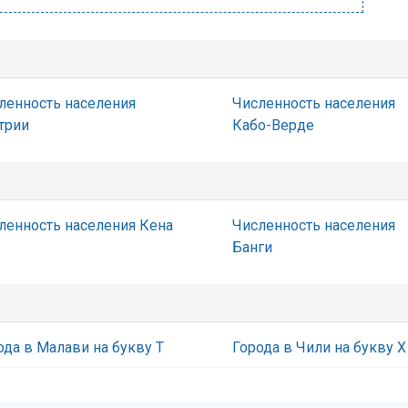
ленность населения
Численность населения
трии
Кабо-Верде
ленность населения Кена
Численность населения
Банги
ода в Малави на букву Т
Города в Чили на букву Х