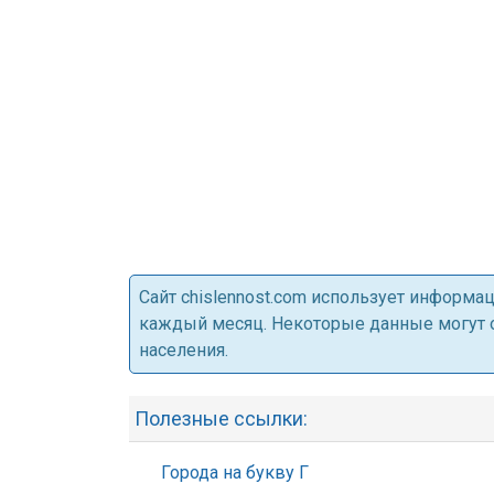
Cайт chislennost.com использует информ
каждый месяц. Некоторые данные могут от
населения.
Полезные ссылки:
Города на букву Г