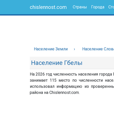
chislennost.com
Страны
Города
Ст
Население Земли
Население Слов
Население Гбелы
На 2026 год численность населения города 
занимает 115 место по численности насе
использовал информацию из проверенных 
района на Chislennost.com.