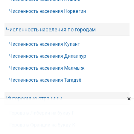
Численность населения Норвегии
Численность населения по городам
Численность населения Купанг
Численность населения Дипалпур
Численность населения Малмыж
Численность населения Тагадзё
×
Интересные страницы
Города в Либерии на букву Г
Города в Франции на букву К