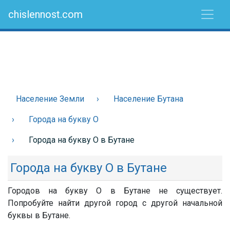
chislennost.com
Население Земли
Население Бутана
Города на букву О
Города на букву О в Бутане
Города на букву О в Бутане
Городов на букву О в Бутане не существует.
Попробуйте найти другой город с другой начальной
буквы в Бутане.