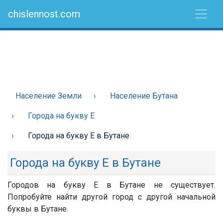
chislennost.com
Население Земли
Население Бутана
Города на букву Е
Города на букву Е в Бутане
Города на букву Е в Бутане
Городов на букву Е в Бутане не существует.
Попробуйте найти другой город с другой начальной
буквы в Бутане.