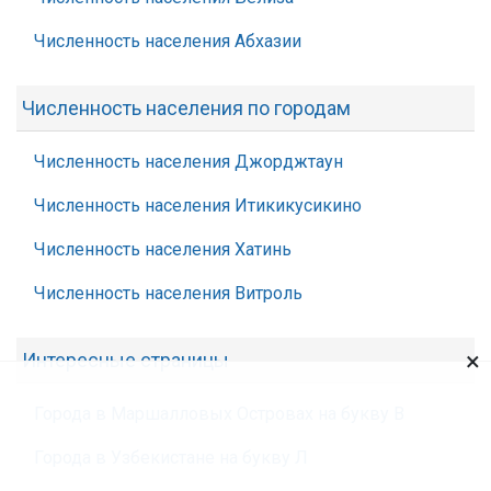
Численность населения Абхазии
Численность населения по городам
Численность населения Джорджтаун
Численность населения Итикикусикино
Численность населения Хатинь
Численность населения Витроль
×
Интересные страницы
Города в Маршалловых Островах на букву В
Города в Узбекистане на букву Л