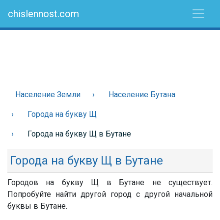
chislennost.com
Население Земли
Население Бутана
Города на букву Щ
Города на букву Щ в Бутане
Города на букву Щ в Бутане
Городов на букву Щ в Бутане не существует.
Попробуйте найти другой город с другой начальной
буквы в Бутане.