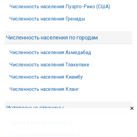
Численность населения Пуэрто-Рико (США)
Численность населения Гренады
Численность населения по городам
Численность населения Ахмедабад
Численность населения Тлакепаке
Численность населения Киамбу
Численность населения Кланг
×
Интересные страницы
Города в Гайане на букву Л
Города в Гватемале на букву Ф