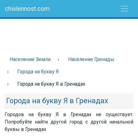
chislennost.com
Население Земли
Население Гренады
Города на букву Я
Города на букву Я в Гренадах
Города на букву Я в Гренадах
Городов на букву Я в Гренадах не существует.
Попробуйте найти другой город с другой начальной
буквы в Гренадах.