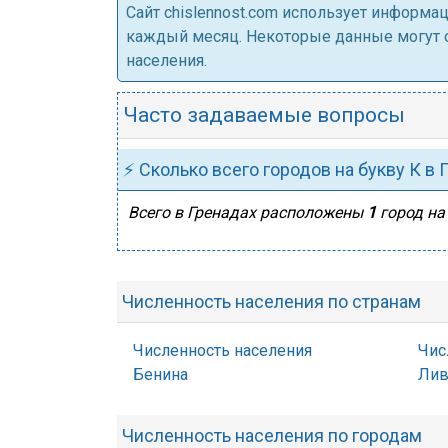
Cайт chislennost.com использует информ
каждый месяц. Некоторые данные могут от
населения.
Часто задаваемые вопросы
⚡ Сколько всего городов на букву К в 
Всего в Гренадах расположены
1
город на 
Численность населения по странам
Численность населения
Чис
Бенина
Лив
Численность населения по городам