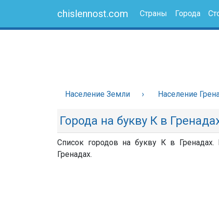
chislennost.com
Страны
Города
Ст
Население Земли
Население Грен
Города на букву К в Гренада
Список городов на букву К в Гренадах.
Гренадах.