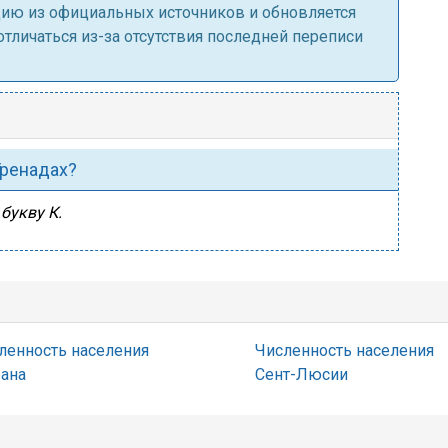
ацию из официальных источников и обновляется
личаться из-за отсутствия последней переписи
Гренадах?
букву К.
ленность населения
Численность населения
ана
Сент-Люсии