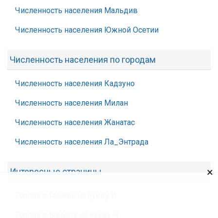
Численность населения Мальдив
Численность населения Южной Осетии
Численность населения по городам
Численность населения Кадзуно
Численность населения Милан
Численность населения Жанатас
Численность населения Ла_Энтрада
×
Интересные страницы
Города в Гамбии на букву И
Города в Вануату на букву Н