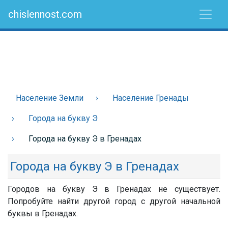
chislennost.com
Население Земли
Население Гренады
Города на букву Э
Города на букву Э в Гренадах
Города на букву Э в Гренадах
Городов на букву Э в Гренадах не существует.
Попробуйте найти другой город с другой начальной
буквы в Гренадах.