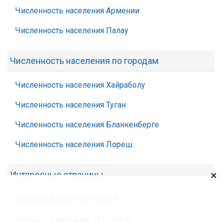
Численность населения Армении
Численность населения Палау
Численность населения по городам
Численность населения Хайраболу
Численность населения Туган
Численность населения Бланкенберге
Численность населения Лореш
×
Интересные страницы
Города в Бенине на букву Б
Города в Камбоджи на букву Д