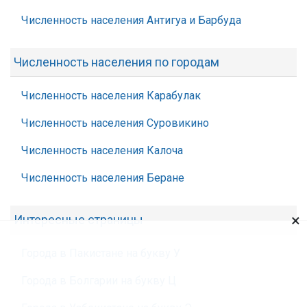
Численность населения Антигуа и Барбуда
Численность населения по городам
Численность населения Карабулак
Численность населения Суровикино
Численность населения Калоча
Численность населения Беране
×
Интересные страницы
Города в Пакистане на букву У
Города в Болгарии на букву Ц