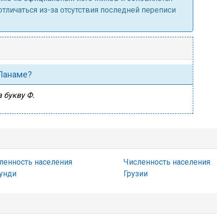
личаться из-за отсутствия последней переписи
 Панаме?
 букву Ф.
ленность населения
Численность населения
унди
Грузии