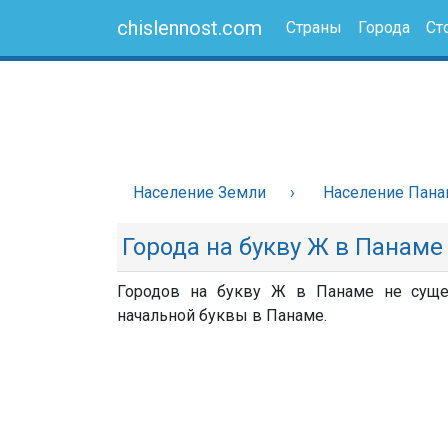
chislennost.com
Страны
Города
Ст
Население Земли
Население Пан
Города на букву Ж в Панаме
Городов на букву Ж в Панаме не сущес
начальной буквы в Панаме.