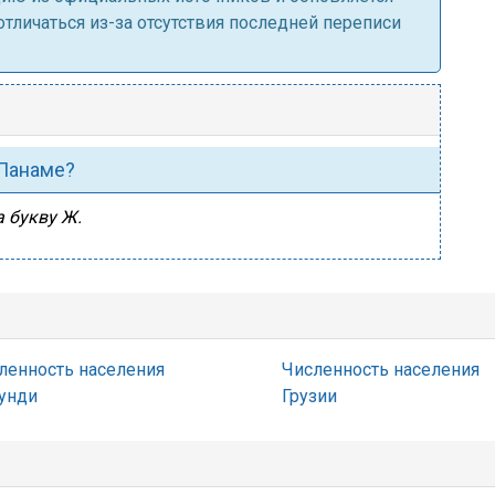
личаться из-за отсутствия последней переписи
 Панаме?
 букву Ж.
ленность населения
Численность населения
унди
Грузии