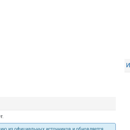
И
т.
ацию из официальных источников и обновляется