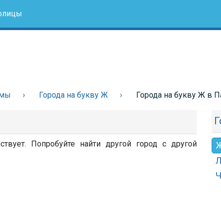
олицы
амы
Города на букву Ж
Города на букву Ж в 
Г
твует. Попробуйте найти другой город с другой