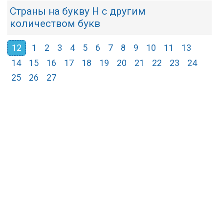
Страны на букву Н с другим
количеством букв
12
1
2
3
4
5
6
7
8
9
10
11
13
14
15
16
17
18
19
20
21
22
23
24
25
26
27