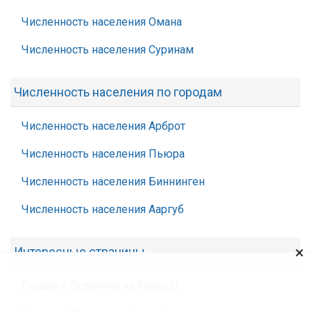
Численность населения Омана
Численность населения Суринам
Численность населения по городам
Численность населения Арброт
Численность населения Пьюра
Численность населения Биннинген
Численность населения Ааргуб
×
Интересные страницы
Города в Эсватини на букву О