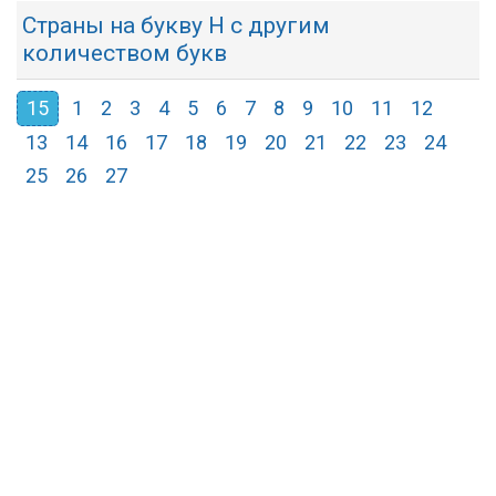
Страны на букву Н с другим
количеством букв
15
1
2
3
4
5
6
7
8
9
10
11
12
13
14
16
17
18
19
20
21
22
23
24
25
26
27