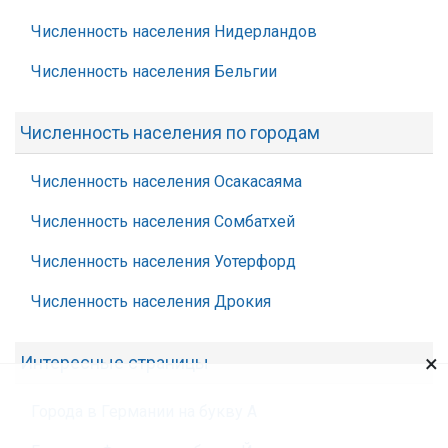
Численность населения Нидерландов
Численность населения Бельгии
Численность населения по городам
Численность населения Осакасаяма
Численность населения Сомбатхей
Численность населения Уотерфорд
Численность населения Дрокия
×
Интересные страницы
Города в Германии на букву А