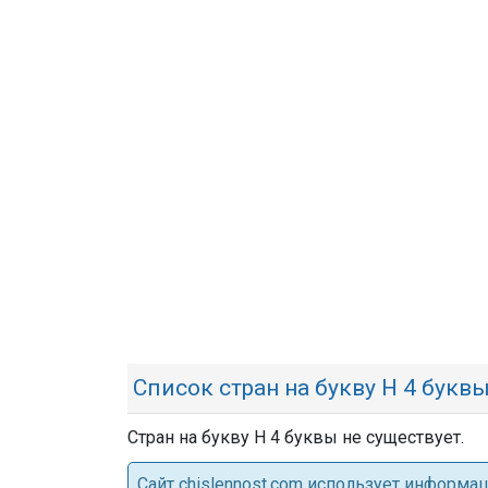
Список стран на букву Н 4 букв
Стран на букву Н 4 буквы не существует.
Cайт chislennost.com использует информ