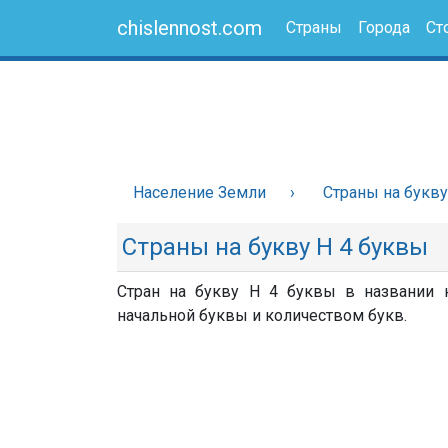
chislennost.com
Страны
Города
Ст
Население Земли
Страны на букву
Страны на букву Н 4 буквы
Стран на букву Н 4 буквы в названии н
начальной буквы и количеством букв.