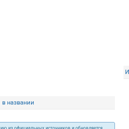
И
ы в названии
ацию из официальных источников и обновляется