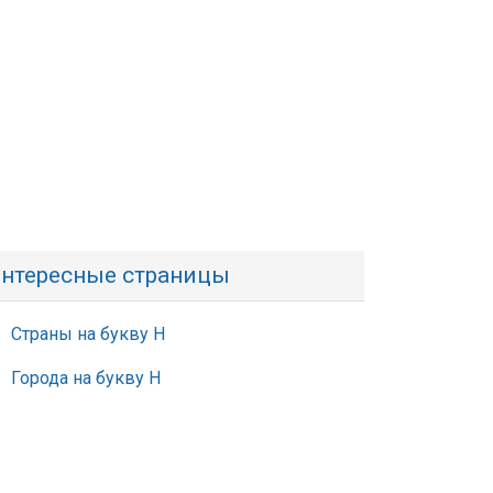
нтересные страницы
Страны на букву Н
Города на букву Н