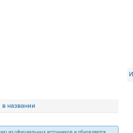
И
ы в названии
ацию из официальных источников и обновляется