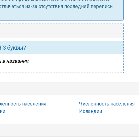
личаться из-за отсутствия последней переписи
Н 3 буквы?
ы в названии.
ленность населения
Численность населения
ии
Исландии