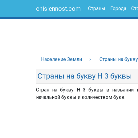
chislennost.com
Страны
Города
Ст
Население Земли
Страны на букву
Страны на букву Н 3 буквы
Стран на букву Н 3 буквы в названии н
начальной буквы и количеством букв.