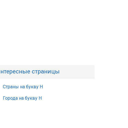
нтересные страницы
Страны на букву Н
Города на букву Н