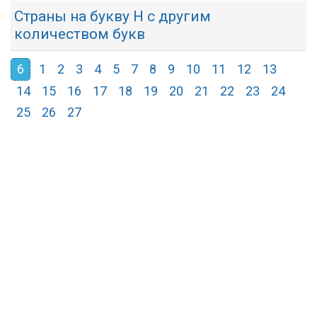
Страны на букву Н с другим
количеством букв
6
1
2
3
4
5
7
8
9
10
11
12
13
14
15
16
17
18
19
20
21
22
23
24
25
26
27