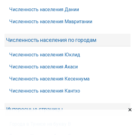
Численность населения Дании
Численность населения Мавритании
Численность населения по городам
Численность населения Юклид
Численность населения Акаси
Численность населения Кесеннума
Численность населения Кантхо
×
Интересные страницы
Города в Тунисе на букву В