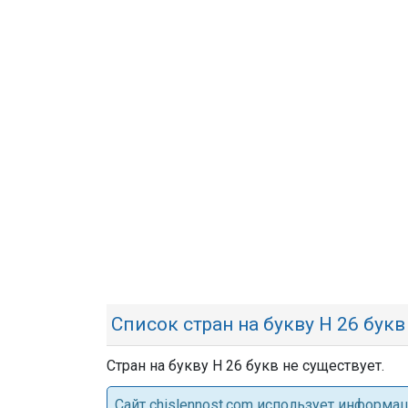
Список стран на букву Н 26 букв
Стран на букву Н 26 букв не существует.
Cайт chislennost.com использует информ