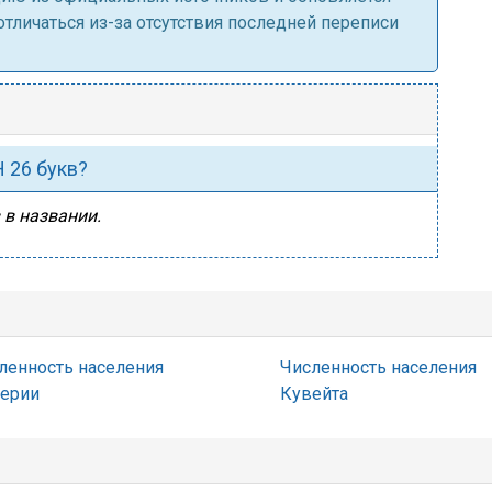
личаться из-за отсутствия последней переписи
Н 26 букв?
 в названии.
ленность населения
Численность населения
ерии
Кувейта