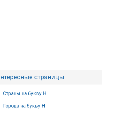
нтересные страницы
Страны на букву Н
Города на букву Н