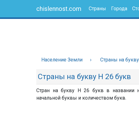
chislennost.com
Страны
Города
Ст
Население Земли
Страны на букву
Страны на букву Н 26 букв
Стран на букву Н 26 букв в названии н
начальной буквы и количеством букв.