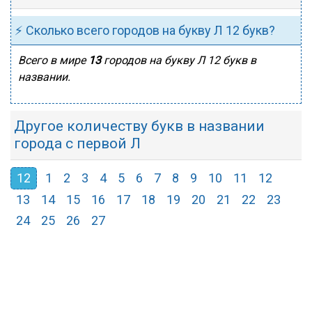
⚡ Сколько всего городов на букву Л 12 букв?
Всего в мире
13
городов на букву Л 12 букв в
названии.
Другое количеству букв в названии
города с первой Л
12
1
2
3
4
5
6
7
8
9
10
11
12
13
14
15
16
17
18
19
20
21
22
23
24
25
26
27