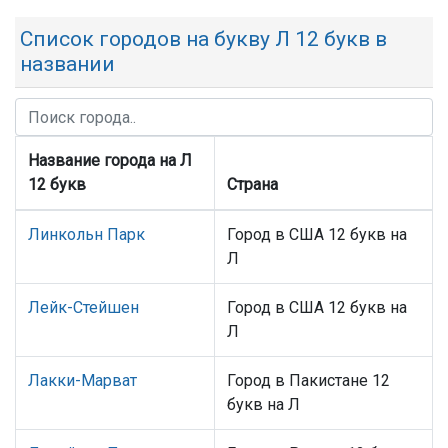
Список городов на букву Л 12 букв в
названии
Название города на Л
12 букв
Страна
Линкольн Парк
Город в США 12 букв на
Л
Лейк-Стейшен
Город в США 12 букв на
Л
Лакки-Марват
Город в Пакистане 12
букв на Л