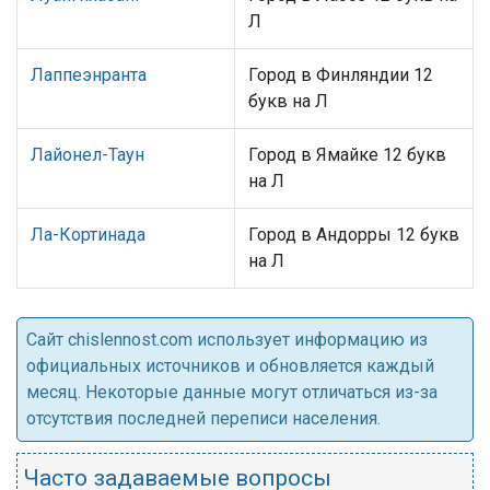
Л
Лаппеэнранта
Город в Финляндии 12
букв на Л
Лайонел-Таун
Город в Ямайке 12 букв
на Л
Ла-Кортинада
Город в Андорры 12 букв
на Л
Cайт chislennost.com использует информацию из
официальных источников и обновляется каждый
месяц. Некоторые данные могут отличаться из-за
отсутствия последней переписи населения.
Часто задаваемые вопросы