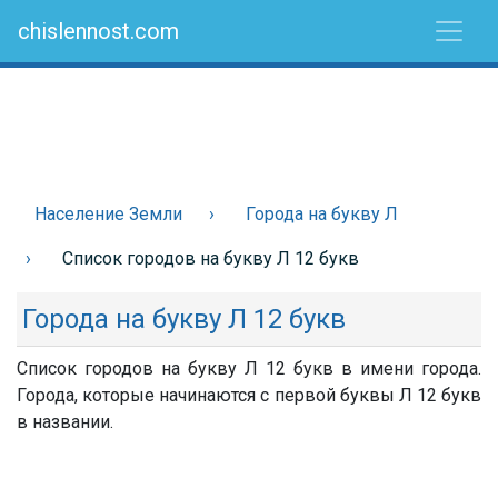
chislennost.com
Население Земли
Города на букву Л
Список городов на букву Л 12 букв
Города на букву Л 12 букв
Список городов на букву Л 12 букв в имени города.
Города, которые начинаются с первой буквы Л 12 букв
в названии.