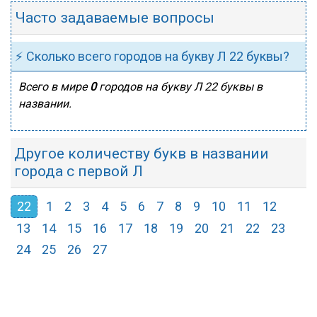
Часто задаваемые вопросы
⚡ Сколько всего городов на букву Л 22 буквы?
Всего в мире
0
городов на букву Л 22 буквы в
названии.
Другое количеству букв в названии
города с первой Л
22
1
2
3
4
5
6
7
8
9
10
11
12
13
14
15
16
17
18
19
20
21
22
23
24
25
26
27