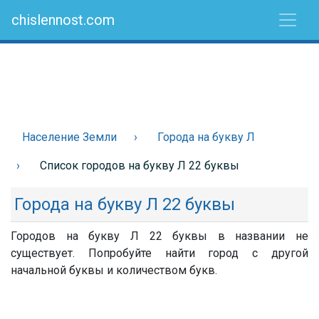
chislennost.com
Население Земли
Города на букву Л
Список городов на букву Л 22 буквы
Города на букву Л 22 буквы
Городов на букву Л 22 буквы в названии не
существует. Попробуйте найти город с другой
начальной буквы и количеством букв.