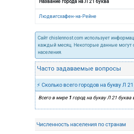
Название города на Л 21 буква
Людвигсхафен-на-Рейне
Cайт chislennost.com использует информ
каждый месяц. Некоторые данные могут от
населения.
Часто задаваемые вопросы
⚡ Сколько всего городов на букву Л 21
Всего в мире
1
город на букву Л 21 буква 
Численность населения по странам