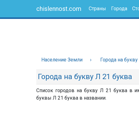
chislennost.com
Страны
Города
Ст
Население Земли
Города на букву
Города на букву Л 21 буква
Список городов на букву Л 21 буква в и
буквы Л 21 буква в названии.