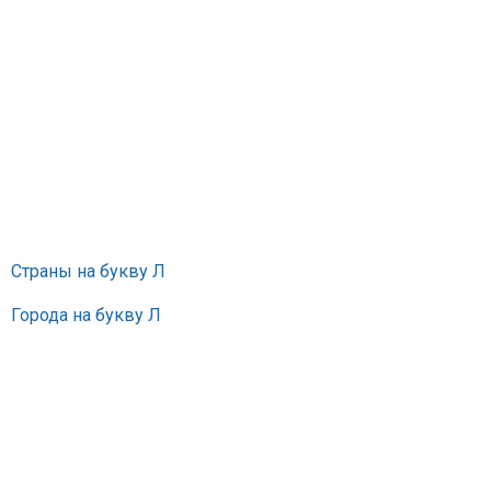
Страны на букву Л
Города на букву Л