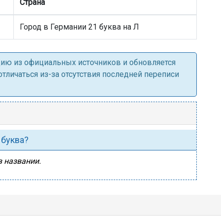
Страна
Город в Германии 21 буква на Л
ацию из официальных источников и обновляется
личаться из-за отсутствия последней переписи
 буква?
в названии.