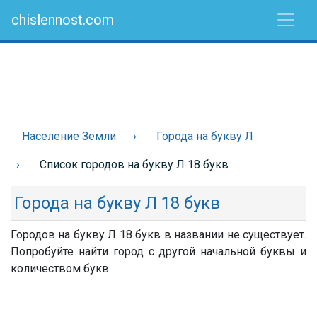
chislennost.com
Население Земли
Города на букву Л
Список городов на букву Л 18 букв
Города на букву Л 18 букв
Городов на букву Л 18 букв в названии не существует.
Попробуйте найти город с другой начальной буквы и
количеством букв.