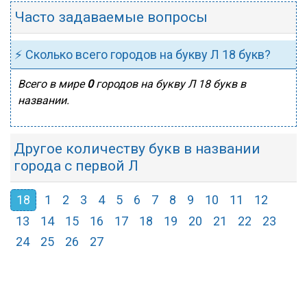
Часто задаваемые вопросы
⚡ Сколько всего городов на букву Л 18 букв?
Всего в мире
0
городов на букву Л 18 букв в
названии.
Другое количеству букв в названии
города с первой Л
18
1
2
3
4
5
6
7
8
9
10
11
12
13
14
15
16
17
18
19
20
21
22
23
24
25
26
27