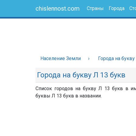
chislennost.com
Страны
Города
Ст
Население Земли
Города на букву
Города на букву Л 13 букв
Список городов на букву Л 13 букв в им
буквы Л 13 букв в названии.