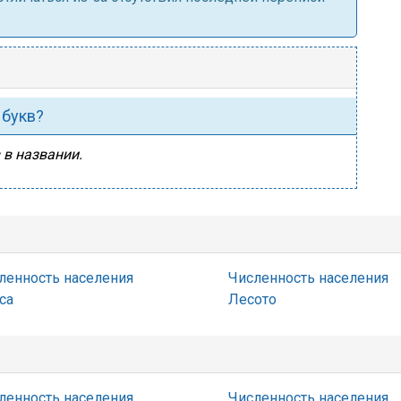
 букв?
 в названии.
ленность населения
Численность населения
са
Лесото
ленность населения
Численность населения