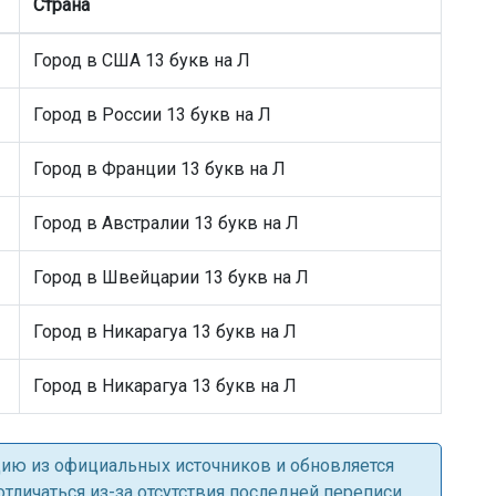
Страна
Город в США 13 букв на Л
Город в России 13 букв на Л
Город в Франции 13 букв на Л
Город в Австралии 13 букв на Л
Город в Швейцарии 13 букв на Л
Город в Никарагуа 13 букв на Л
Город в Никарагуа 13 букв на Л
ацию из официальных источников и обновляется
личаться из-за отсутствия последней переписи