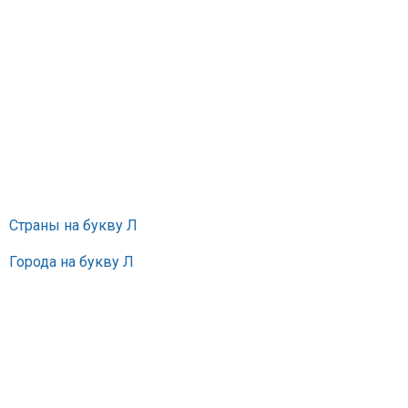
Страны на букву Л
Города на букву Л