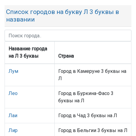
Список городов на букву Л 3 буквы в
названии
Название города
на Л 3 буквы
Страна
Лум
Город в Камеруне 3 буквы на
Л
Лео
Город в Буркина-Фасо 3
буквы на Л
Лаи
Город в Чад 3 буквы на Л
Лир
Город в Бельгии 3 буквы на Л