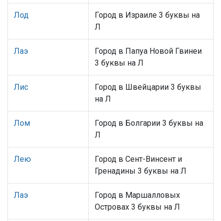
Лод
Город в Израиле 3 буквы на
Л
Лаэ
Город в Папуа Новой Гвинеи
3 буквы на Л
Лис
Город в Швейцарии 3 буквы
на Л
Лом
Город в Болгарии 3 буквы на
Л
Лею
Город в Сент-Винсент и
Гренадины 3 буквы на Л
Лаэ
Город в Маршалловых
Островах 3 буквы на Л