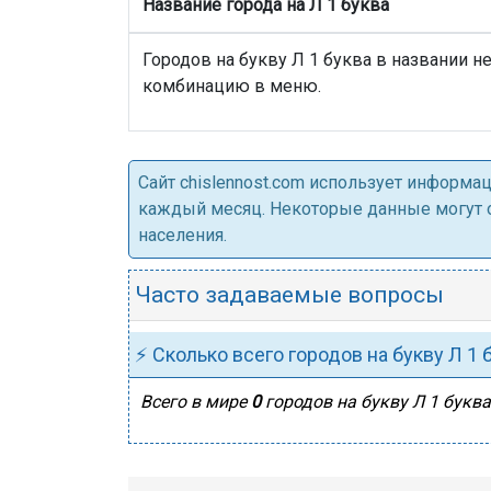
Название города на Л 1 буква
Городов на букву Л 1 буква в названии н
комбинацию в меню.
Cайт chislennost.com использует информ
каждый месяц. Некоторые данные могут от
населения.
Часто задаваемые вопросы
⚡ Сколько всего городов на букву Л 1 
Всего в мире
0
городов на букву Л 1 буква