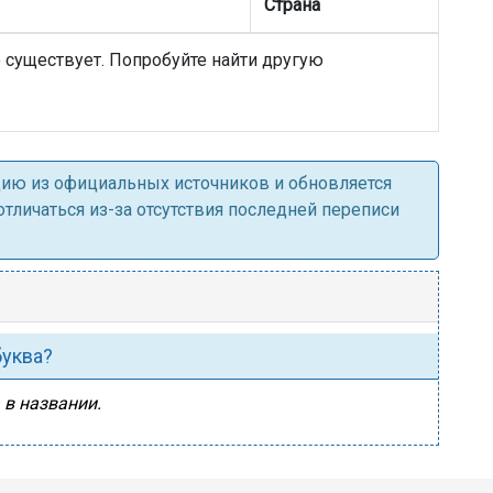
Страна
е существует. Попробуйте найти другую
ацию из официальных источников и обновляется
личаться из-за отсутствия последней переписи
буква?
 в названии.