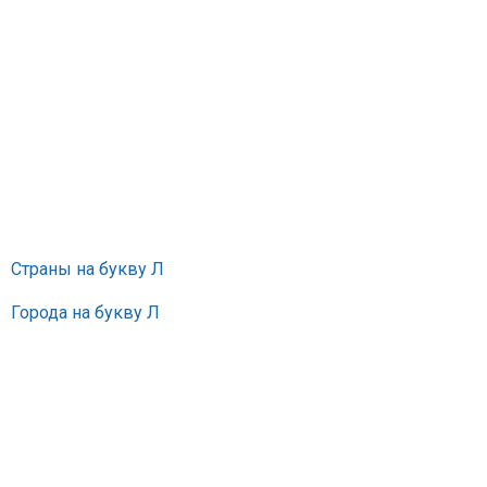
Страны на букву Л
Города на букву Л