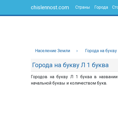
chislennost.com
Страны
Города
Ст
Население Земли
Города на букву
Города на букву Л 1 буква
Городов на букву Л 1 буква в названии 
начальной буквы и количеством букв.